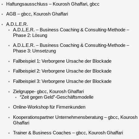
Haftungsausschluss – Kourosh Ghaffari, gbcc
AGB – gbcc, Kourosh Ghaffari
A.D.L.E.R.
A.D.L.E.R. – Business Coaching & Consulting-Methode –
Phase 2: Lösung
A.D.L.E.R. – Business Coaching & Consulting-Methode –
Phase 3: Umsetzung
Fallbeispiel 1: Verborgene Ursache der Blockade
Fallbeispiel 2: Verborgene Ursache der Blockade
Fallbeispiel 3: Verborgene Ursache der Blockade
Zielgruppe- gbcc, Kourosh Ghaffari
“Zeit gegen Geld”-Geschäftsmodelle
Online-Workshop für Firmenkunden
Kooperationspartner Unternehmensberatung – gbcc, Kourosh
Ghaffari
Trainer & Business Coaches – gbcc, Kourosh Ghaffari