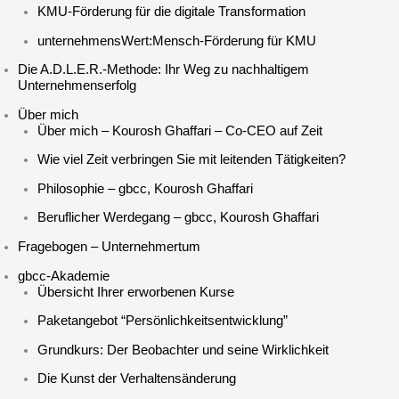
KMU-Förderung für die digitale Transformation
unternehmensWert:Mensch-Förderung für KMU
Die A.D.L.E.R.-Methode: Ihr Weg zu nachhaltigem
Unternehmenserfolg
Über mich
Über mich – Kourosh Ghaffari – Co-CEO auf Zeit
Wie viel Zeit verbringen Sie mit leitenden Tätigkeiten?
Philosophie – gbcc, Kourosh Ghaffari
Beruflicher Werdegang – gbcc, Kourosh Ghaffari
Fragebogen – Unternehmertum
gbcc-Akademie
Übersicht Ihrer erworbenen Kurse
Paketangebot “Persönlichkeitsentwicklung”
Grundkurs: Der Beobachter und seine Wirklichkeit
Die Kunst der Verhaltensänderung