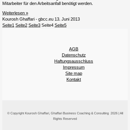
Mitarbeiter für den Arbeitsanfall benötigt werden.
Weiterlesen »
Kourosh Ghaffari - gbcc.eu
13. Juni 2013
Seite
1
Seite
2
Seite
3
Seite
4
Seite
5
AGB
Datenschutz
Haftungsausschluss
Impressum
Site map
Kontakt
© Copyright Kourosh Ghaffari, Ghaffari Business Coaching & Consulting 2026 | All
Rights Reserved