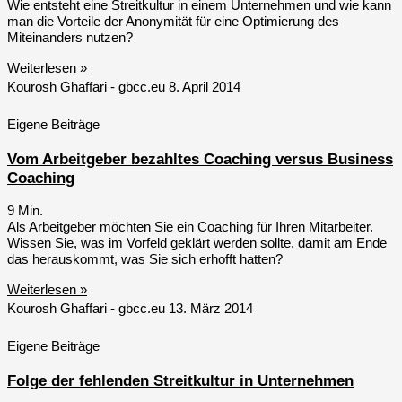
Wie entsteht eine Streitkultur in einem Unternehmen und wie kann
man die Vorteile der Anonymität für eine Optimierung des
Miteinanders nutzen?
Weiterlesen »
Kourosh Ghaffari - gbcc.eu
8. April 2014
Eigene Beiträge
Vom Arbeit­geber bezahltes Coaching versus Business
Coaching
9
Min.
Als Arbeitgeber möchten Sie ein Coaching für Ihren Mitarbeiter.
Wissen Sie, was im Vorfeld geklärt werden sollte, damit am Ende
das herauskommt, was Sie sich erhofft hatten?
Weiterlesen »
Kourosh Ghaffari - gbcc.eu
13. März 2014
Eigene Beiträge
Folge der fehlenden Streitkultur in Unternehmen