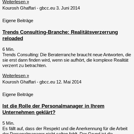
Weiterlesen »
Kourosh Ghaffari - gbcc.eu
3. Juni 2014
Eigene Beiträge
Trends Consulting-Branche: Realitätsverzerrung
reloaded
6
Min.
Trends Consulting: Die Beraterranche braucht neue Antworten, die
sie erst dann finden wird, wenn sie aufhört, die komplexe Realität
verzerrt zu betrachten.
Weiterlesen »
Kourosh Ghaffari - gbcc.eu
12. Mai 2014
Eigene Beiträge
Ist die Rolle der Personalmanager in Ihrem
Unternehmen geklärt?
5
Min.
Es fällt auf, dass der Respekt und die Anerkennung für die Arbeit
der Personalmanager nicht selten fehlt. Der Grund ist die