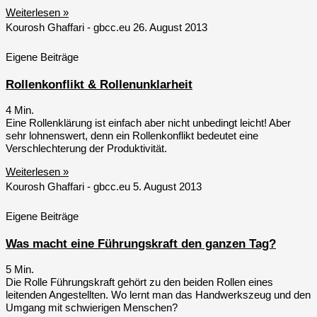
Weiterlesen »
Kourosh Ghaffari - gbcc.eu
26. August 2013
Eigene Beiträge
Rollenkonflikt & Rollenunklarheit
4
Min.
Eine Rollenklärung ist einfach aber nicht unbedingt leicht! Aber
sehr lohnenswert, denn ein Rollenkonflikt bedeutet eine
Verschlechterung der Produktivität.
Weiterlesen »
Kourosh Ghaffari - gbcc.eu
5. August 2013
Eigene Beiträge
Was macht eine Führungskraft den ganzen Tag?
5
Min.
Die Rolle Führungskraft gehört zu den beiden Rollen eines
leitenden Angestellten. Wo lernt man das Handwerkszeug und den
Umgang mit schwierigen Menschen?