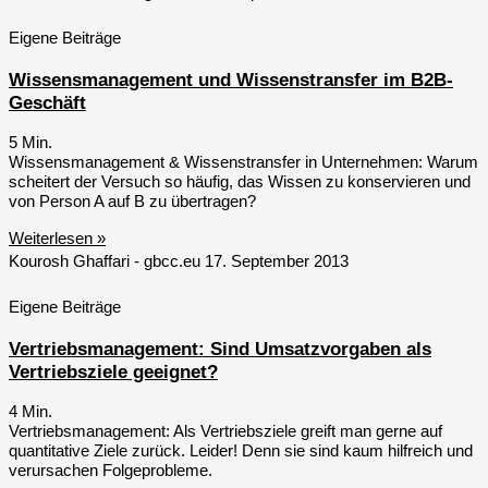
Eigene Beiträge
Wissensmanagement und Wissenstransfer im B2B-
Geschäft
5
Min.
Wissensmanagement & Wissenstransfer in Unternehmen: Warum
scheitert der Versuch so häufig, das Wissen zu konservieren und
von Person A auf B zu übertragen?
Weiterlesen »
Kourosh Ghaffari - gbcc.eu
17. September 2013
Eigene Beiträge
Vertriebsmanagement: Sind Umsatzvorgaben als
Vertriebsziele geeignet?
4
Min.
Vertriebsmanagement: Als Vertriebsziele greift man gerne auf
quantitative Ziele zurück. Leider! Denn sie sind kaum hilfreich und
verursachen Folgeprobleme.