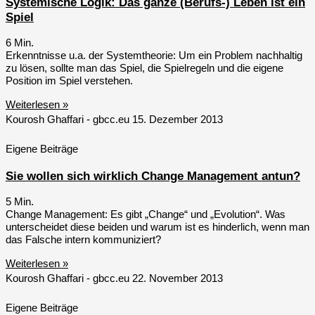
Systemische Logik: Das ganze (Berufs-) Leben ist ein
Spiel
6
Min.
Erkenntnisse u.a. der Systemtheorie: Um ein Problem nachhaltig
zu lösen, sollte man das Spiel, die Spielregeln und die eigene
Position im Spiel verstehen.
Weiterlesen »
Kourosh Ghaffari - gbcc.eu
15. Dezember 2013
Eigene Beiträge
Sie wollen sich wirklich Change Management antun?
5
Min.
Change Management: Es gibt „Change“ und „Evolution“. Was
unterscheidet diese beiden und warum ist es hinderlich, wenn man
das Falsche intern kommuniziert?
Weiterlesen »
Kourosh Ghaffari - gbcc.eu
22. November 2013
Eigene Beiträge