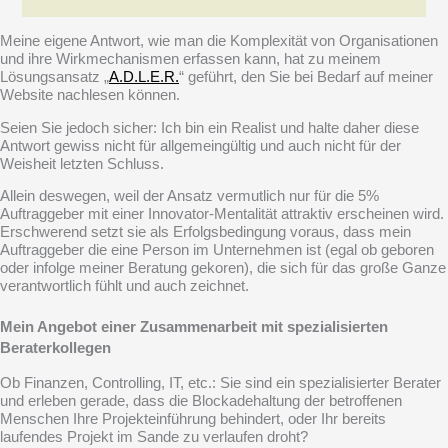
Meine eigene Antwort, wie man die Komplexität von Organisationen
und ihre Wirkmechanismen erfassen kann, hat zu meinem
Lösungsansatz „
A.D.L.E.R.
“ geführt, den Sie bei Bedarf auf meiner
Website nachlesen können.
Seien Sie jedoch sicher: Ich bin ein Realist und halte daher diese
Antwort gewiss nicht für allgemeingültig und auch nicht für der
Weisheit letzten Schluss.
Allein deswegen, weil der Ansatz vermutlich nur für die 5%
Auftraggeber mit einer Innovator-Mentalität attraktiv erscheinen wird.
Erschwerend setzt sie als Erfolgsbedingung voraus, dass mein
Auftraggeber die eine Person im Unternehmen ist (egal ob geboren
oder infolge meiner Beratung gekoren), die sich für das große Ganze
verantwortlich fühlt und auch zeichnet.
Mein Angebot einer Zusammenarbeit mit spezialisierten
Beraterkollegen
Ob Finanzen, Controlling, IT, etc.: Sie sind ein spezialisierter Berater
und erleben gerade, dass die Blockadehaltung der betroffenen
Menschen Ihre Projekteinführung behindert, oder Ihr bereits
laufendes Projekt im Sande zu verlaufen droht?