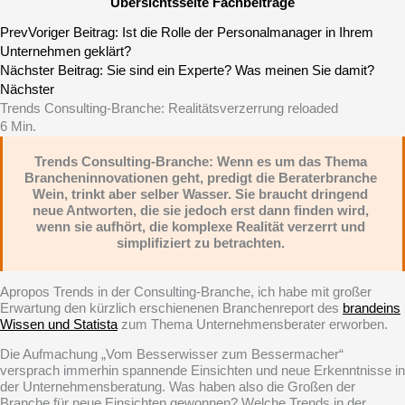
Übersichtsseite Fachbeiträge
Prev
Voriger Beitrag:
Ist die Rolle der Personalmanager in Ihrem
Unternehmen geklärt?
Nächster Beitrag:
Sie sind ein Experte? Was meinen Sie damit?
Nächster
Trends Consulting-Branche: Realitätsverzerrung reloaded
6
Min.
Trends Consulting-Branche: Wenn es um das Thema
Brancheninnovationen geht, predigt die Beraterbranche
Wein, trinkt aber selber Wasser. Sie braucht dringend
neue Antworten, die sie jedoch erst dann finden wird,
wenn sie aufhört, die komplexe Realität verzerrt und
simplifiziert zu betrachten.
Apropos Trends in der Consulting-Branche, ich habe mit großer
Erwartung den kürzlich erschienenen Branchenreport des
brandeins
Wissen und Statista
zum Thema Unternehmensberater erworben.
Die Aufmachung „Vom Besserwisser zum Bessermacher“
versprach immerhin spannende Einsichten und neue Erkenntnisse in
der Unternehmensberatung. Was haben also die Großen der
Branche für neue Einsichten gewonnen? Welche Trends in der