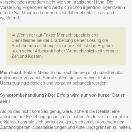
verschwinden trotzdem nicht wie von magischer Hand. Die
Vorstellung »irgendjemand wird sich schon irgendwo, irgendwann
um die Sachthemen kümmern« ist daher ebenfalls naiv und
weltfremd.
⇒ Wenn der auf Faktor Mensch spezialisierte
Dienstleister bei der Erarbeitung seiner Lösung die
Sachthemen nicht explizit einbezieht, ist das Ergebnis
auch seiner Arbeit mit hoher Wahrscheinlichkeit vertane
Zeit und Kosten.
Mein Fazit:
Faktor Mensch und Sachthemen sind unzertrennbar
miteinander verzahnt. Somit sollten sie aus meiner festen
Überzeugung
zeitgleich
und
verzahnt
behandelt werden.
Symptombehandlung? Der Erfolg wird nur von kurzer Dauer
sein!
Als ob das nicht komplex genug wäre, scheint die Realität eine
antiautoritäre Erziehung genossen zu haben. Anders ist es nicht zu
erklären, dass sie sich partout weigert, sich an die vorgegebenen
Zuständigkeiten, Spezialisierungen und Abteilungsgrenzen zu halten.