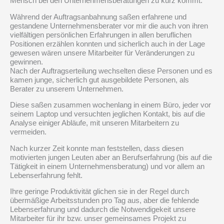
Mensch bei den Unternehmensberatungen zu kurz kommt.
Während der Auftragsanbahnung saßen erfahrene und
gestandene Unternehmensberater vor mir die auch von ihren
vielfältigen persönlichen Erfahrungen in allen beruflichen
Positionen erzählen konnten und sicherlich auch in der Lage
gewesen wären unsere Mitarbeiter für Veränderungen zu
gewinnen.
Nach der Auftragserteilung wechselten diese Personen und es
kamen junge, sicherlich gut ausgebildete Personen, als
Berater zu unserem Unternehmen.
Diese saßen zusammen wochenlang in einem Büro, jeder vor
seinem Laptop und versuchten jeglichen Kontakt, bis auf die
Analyse einiger Abläufe, mit unseren Mitarbeitern zu
vermeiden.
Nach kurzer Zeit konnte man feststellen, dass diesen
motivierten jungen Leuten aber an Berufserfahrung (bis auf die
Tätigkeit in einem Unternehmensberatung) und vor allem an
Lebenserfahrung fehlt.
Ihre geringe Produktivität glichen sie in der Regel durch
übermäßige Arbeitsstunden pro Tag aus, aber die fehlende
Lebenserfahrung und dadurch die Notwendigekeit unsere
Mitarbeiter für ihr bzw. unser gemeinsames Projekt zu