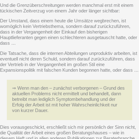
Und die Grenzüberschreitungen werden manchmal erst mit einem
tückischen Zeitverzug von einem Jahr oder länger sichtbar:
Der Umstand, dass einem heute die Umsätze wegbrechen, ist
womöglich kein Vertriebsthema, sondern darauf zurückzuführen,
dass in der Vergangenheit der Einkauf den bisherigen
Hauptlieferanten gegen einen schlechteren ausgetauscht hatte, oder
dass …
Die Tatsache, dass die internen Abteilungen unproduktiv arbeiten, ist
eventuell nicht deren Schuld, sondern darauf zurückzuführen, dass
der Vertrieb in der Vergangenheit im großen Stil eine
Expansionspolitik mit falschen Kunden begonnen hatte, oder dass …
⇒ Wenn man den – zunächst verborgenen – Grund des
aktuellen Problems nicht ermittelt und behandelt, dann
betreibt man lediglich Symptombehandlung und der
Erfolg der Arbeit ist mit hoher Wahrscheinlichkeit nur
von kurzer Dauer.
Dies vorausgeschickt, erschließt sich mir persönlich der Sinn nicht,
die Qualität der Arbeit eines großen Beratungshauses – wie in
diesem Heft und in allen anderen Publikationen zur Beraterbranche