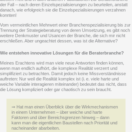
der Fall – nach deren Einzelspezialisierungen zu beurteilen, anstatt
danach, wie erfolgreich sie die Einzelspezialisierungen verzahnen
konnten!
Vom vermeintlichen Mehrwert einer Branchenspezialisierung bis zur
Trennung der Strategieberatung von deren Umsetzung, es gibt noch
weitere Denkmuster und Usancen der Branche, die sich mir nicht
erschließen. Aber ungeachtet dessen, was ist die Alternative?
Wie entstehen innovative Lösungen für die Beraterbranche?
Meines Erachtens wird man viele neue Antworten finden können,
wenn man endlich aufhört, die komplexe Realität verzerrt und
simplifiziert zu betrachten. Damit jedoch keine Missverständnisse
auftreten: Nur weil die Realität komplex ist (i. e. viele harte und
weiche Variable interagieren miteinander) bedeutet das nicht, dass
die Lösung kompliziert oder gar chaotisch zu sein braucht.
⇒ Hat man einen Überblick über die Wirkmechanismen
in einem Unternehmen – über weiche und harte
Faktoren und über Bereichsgrenzen hinweg – dann
kann man die eigentlichen Baustellen nach Priorität und
nacheinander abarbeiten.