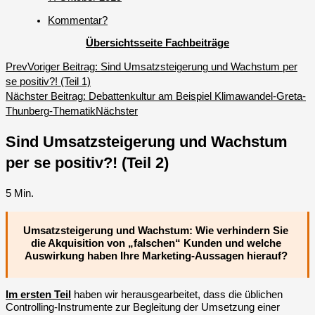
Kommentar?
Übersichtsseite Fachbeiträge
Prev
Voriger Beitrag:
Sind Umsatzsteigerung und Wachstum per
se positiv?! (Teil 1)
Nächster Beitrag:
Debattenkultur am Beispiel Klimawandel-Greta-
Thunberg-Thematik
Nächster
Sind Umsatzsteigerung und Wachstum
per se positiv?! (Teil 2)
5
Min.
Umsatzsteigerung und Wachstum: Wie verhindern Sie
die Akquisition von „falschen“ Kunden und welche
Auswirkung haben Ihre Marketing-Aussagen hierauf?
Im ersten Teil
haben wir herausgearbeitet, dass die üblichen
Controlling-Instrumente zur Begleitung der Umsetzung einer