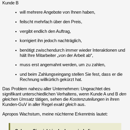
Kunde B
will mehrere Angebote von Ihnen haben,
feilscht mehrfach über den Preis,
vergibt endlich den Auftrag,
korrigiert ihn jedoch nachträglich,
benötigt zwischendurch immer wieder Interaktionen und
hält Ihre Mitarbeiter „von der Arbeit ab“,
muss erst angemahnt werden, um zu zahlen,
und beim Zahlungseingang stellen Sie fest, dass er die
Rechnung willkürlich gekürzt hat.
Das Problem nahezu aller Unternehmen: Ungeachtet des
signifikant unterschiedlichen Verhaltens, wenn Kunde A und B
den
gleichen Umsatz
tätigen, sehen die
Kostenzuteilungen
in ihren
Kunden-GuV in aller Regel
exakt gleich
aus.
Apropos Wachstum, meine nüchterne Erkenntnis lautet: