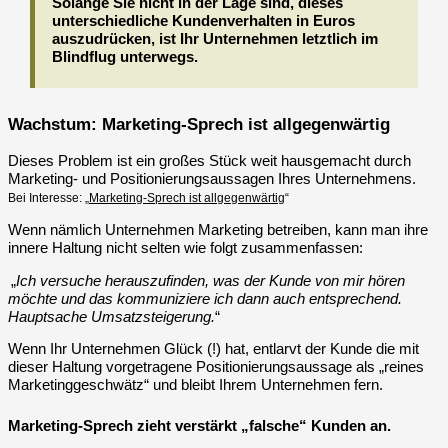
Solange Sie nicht in der Lage sind, dieses
unterschiedliche Kundenverhalten in Euros
auszudrücken, ist Ihr Unternehmen letztlich im
Blindflug unterwegs.
Wachstum: Marketing-Sprech ist allgegenwärtig
Dieses Problem ist ein großes Stück weit hausgemacht durch
Marketing- und Positionierungsaussagen Ihres Unternehmens.
Bei Interesse: „
Marketing-Sprech ist allgegenwärtig
“
Wenn nämlich Unternehmen Marketing betreiben, kann man ihre
innere Haltung nicht selten wie folgt zusammenfassen:
„
Ich versuche herauszufinden, was der Kunde von mir hören
möchte und das kommuniziere ich dann auch entsprechend.
Hauptsache Umsatzsteigerung.
“
Wenn Ihr Unternehmen Glück (!) hat, entlarvt der Kunde die mit
dieser Haltung vorgetragene Positionierungsaussage als „reines
Marketinggeschwätz“ und bleibt Ihrem Unternehmen fern.
Marketing-Sprech zieht verstärkt „falsche“ Kunden an.