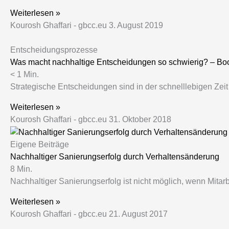
Weiterlesen »
Kourosh Ghaffari - gbcc.eu
3. August 2019
Entscheidungsprozesse
Was macht nachhaltige Entscheidungen so schwierig? – B
< 1
Min.
Strategische Entscheidungen sind in der schnelllebigen Zei
Weiterlesen »
Kourosh Ghaffari - gbcc.eu
31. Oktober 2018
Eigene Beiträge
Nachhaltiger Sanierungserfolg durch Verhaltensänderung
8
Min.
Nachhaltiger Sanierungserfolg ist nicht möglich, wenn Mitar
Weiterlesen »
Kourosh Ghaffari - gbcc.eu
21. August 2017