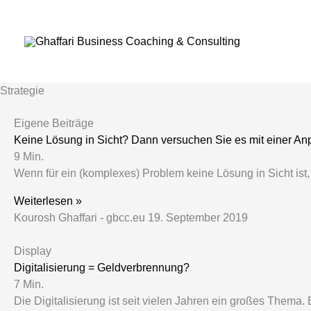
Zum
Inhalt
springen
Strategie
Eigene Beiträge
Keine Lösung in Sicht? Dann versuchen Sie es mit einer An
9
Min.
Wenn für ein (komplexes) Problem keine Lösung in Sicht ist,
Weiterlesen »
Kourosh Ghaffari - gbcc.eu
19. September 2019
Display
Digitalisierung = Geldverbrennung?
7
Min.
Die Digitalisierung ist seit vielen Jahren ein großes Thema.