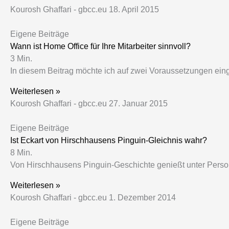
Kourosh Ghaffari - gbcc.eu
18. April 2015
Eigene Beiträge
Wann ist Home Office für Ihre Mitarbeiter sinnvoll?
3
Min.
In diesem Beitrag möchte ich auf zwei Voraussetzungen einge
Weiterlesen »
Kourosh Ghaffari - gbcc.eu
27. Januar 2015
Eigene Beiträge
Ist Eckart von Hirschhausens Pinguin-Gleichnis wahr?
8
Min.
Von Hirschhausens Pinguin-Geschichte genießt unter Persona
Weiterlesen »
Kourosh Ghaffari - gbcc.eu
1. Dezember 2014
Eigene Beiträge