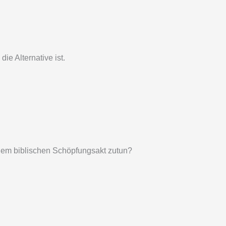
e Alternative ist.
 dem biblischen Schöpfungsakt zutun?