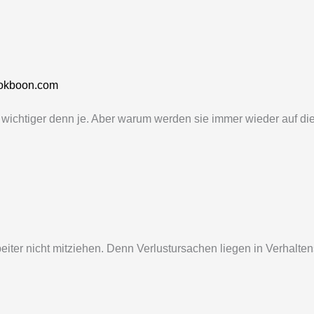
ookboon.com
t wichtiger denn je. Aber warum werden sie immer wieder auf 
beiter nicht mitziehen. Denn Verlustursachen liegen in Verhal