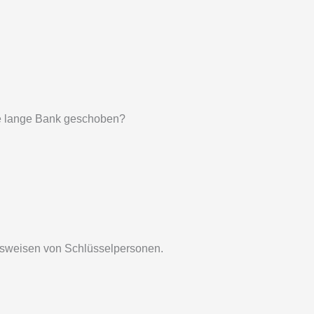
die lange Bank geschoben?
tensweisen von Schlüsselpersonen.