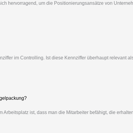
 sich hervorragend, um die Positionierungsansätze von Unterne
ziffer im Controlling. Ist diese Kennziffer überhaupt relevant
ogelpackung?
rbeitsplatz ist, dass man die Mitarbeiter befähigt, die erhal