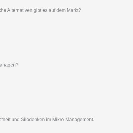
e Alternativen gibt es auf dem Markt?
 managen?
ebtheit und Silodenken im Mikro-Management.