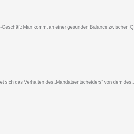
-Geschäft: Man kommt an einer gesunden Balance zwischen Quali
det sich das Verhalten des „Mandatsentscheiders“ von dem des