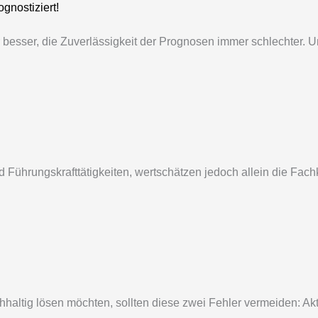
gnostiziert!
sser, die Zuverlässigkeit der Prognosen immer schlechter. U
ührungskrafttätigkeiten, wertschätzen jedoch allein die Fachkr
altig lösen möchten, sollten diese zwei Fehler vermeiden: 