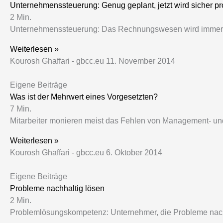
Unternehmenssteuerung: Genug geplant, jetzt wird sicher pro
2
Min.
Unternehmenssteuerung: Das Rechnungswesen wird immer be
Weiterlesen »
Kourosh Ghaffari - gbcc.eu
11. November 2014
Eigene Beiträge
Was ist der Mehrwert eines Vorgesetzten?
7
Min.
Mitarbeiter monieren meist das Fehlen von Management- und F
Weiterlesen »
Kourosh Ghaffari - gbcc.eu
6. Oktober 2014
Eigene Beiträge
Probleme nachhaltig lösen
2
Min.
Problemlösungskompetenz: Unternehmer, die Probleme nachh