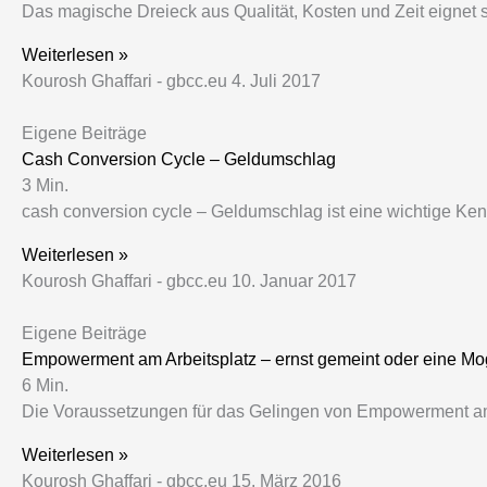
Das magische Dreieck aus Qualität, Kosten und Zeit eignet
Weiterlesen »
Kourosh Ghaffari - gbcc.eu
4. Juli 2017
Eigene Beiträge
Cash Conversion Cycle – Geldumschlag
3
Min.
cash conversion cycle – Geldumschlag ist eine wichtige Kenn
Weiterlesen »
Kourosh Ghaffari - gbcc.eu
10. Januar 2017
Eigene Beiträge
Empowerment am Arbeitsplatz – ernst gemeint oder eine M
6
Min.
Die Voraussetzungen für das Gelingen von Empowerment am A
Weiterlesen »
Kourosh Ghaffari - gbcc.eu
15. März 2016