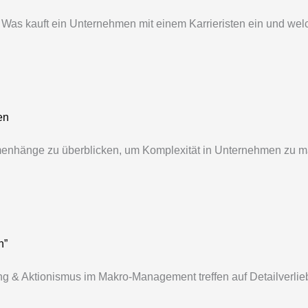
as kauft ein Unternehmen mit einem Karrieristen ein und welch
en
mmenhänge zu überblicken, um Komplexität in Unternehmen zu
h”
g & Aktionismus im Makro-Management treffen auf Detailverli