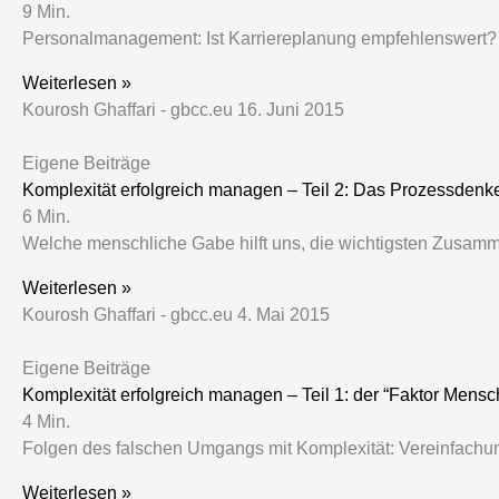
9
Min.
Personalmanagement: Ist Karriereplanung empfehlenswert? W
Weiterlesen »
Kourosh Ghaffari - gbcc.eu
16. Juni 2015
Eigene Beiträge
Komplexität erfolgreich managen – Teil 2: Das Prozessdenk
6
Min.
Welche menschliche Gabe hilft uns, die wichtigsten Zusa
Weiterlesen »
Kourosh Ghaffari - gbcc.eu
4. Mai 2015
Eigene Beiträge
Komplexität erfolgreich managen – Teil 1: der “Faktor Mensc
4
Min.
Folgen des falschen Umgangs mit Komplexität: Vereinfachun
Weiterlesen »