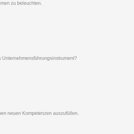
hmen zu beleuchten.
 als Unternehmensführungsinstrument?
tenen neuen Kompetenzen auszufüllen.