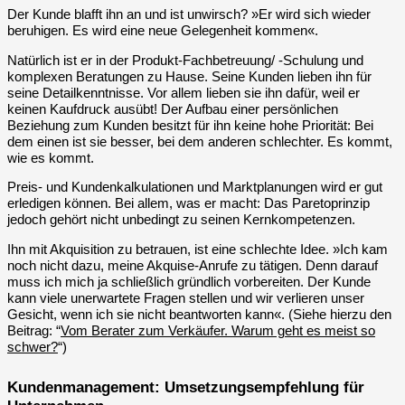
Der Kunde blafft ihn an und ist unwirsch? »Er wird sich wieder
beruhigen. Es wird eine neue Gelegenheit kommen«.
Natürlich ist er in der Produkt-Fachbetreuung/ -Schulung und
komplexen Beratungen zu Hause. Seine Kunden lieben ihn für
seine Detailkenntnisse. Vor allem lieben sie ihn dafür, weil er
keinen Kaufdruck ausübt! Der Aufbau einer persönlichen
Beziehung zum Kunden besitzt für ihn keine hohe Priorität: Bei
dem einen ist sie besser, bei dem anderen schlechter. Es kommt,
wie es kommt.
Preis- und Kundenkalkulationen und Marktplanungen wird er gut
erledigen können. Bei allem, was er macht: Das Paretoprinzip
jedoch gehört nicht unbedingt zu seinen Kernkompetenzen.
Ihn mit Akquisition zu betrauen, ist eine schlechte Idee. »Ich kam
noch nicht dazu, meine Akquise-Anrufe zu tätigen. Denn darauf
muss ich mich ja schließlich gründlich vorbereiten. Der Kunde
kann viele unerwartete Fragen stellen und wir verlieren unser
Gesicht, wenn ich sie nicht beantworten kann«. (Siehe hierzu den
Beitrag: “
Vom Berater zum Verkäufer. Warum geht es meist so
schwer?
“)
Kundenmanagement: Umsetzungsempfehlung für