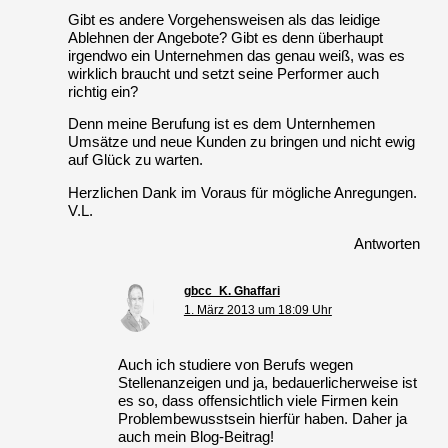
Gibt es andere Vorgehensweisen als das leidige
Ablehnen der Angebote? Gibt es denn überhaupt
irgendwo ein Unternehmen das genau weiß, was es
wirklich braucht und setzt seine Performer auch
richtig ein?
Denn meine Berufung ist es dem Unternhemen
Umsätze und neue Kunden zu bringen und nicht ewig
auf Glück zu warten.
Herzlichen Dank im Voraus für mögliche Anregungen.
V.L.
Antworten
gbcc_K. Ghaffari
1. März 2013 um 18:09 Uhr
Auch ich studiere von Berufs wegen
Stellenanzeigen und ja, bedauerlicherweise ist
es so, dass offensichtlich viele Firmen kein
Problembewusstsein hierfür haben. Daher ja
auch mein Blog-Beitrag!