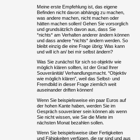
Meine erste Empfehlung ist, das eigene
Befinden nicht davon abhängig zu machen,
was andere machen, nicht machen oder
hätten machen sollen! Gehen Sie vorsorglich
und grundsätzlich davon aus, dass Sie
*nichts* am Verhalten anderer ändern können
und dass andere *nichts* ändern werden. So
bleibt einzig die eine Frage übrig: Was kann
und will ich an/ bei mir selbst ändern?
Was Sie zunächst für sich so objektiv wie
möglich klären sollten, ist der Grad Ihrer
Souveränität/ Verhandlungsmacht. “Objektiv
wie möglich klären”, weil das Selbst- und
Fremdbild in dieser Frage ziemlich weit
auseinander driften können!
Wenn Sie beispielsweise ein paar Euros auf
der hohen Kante haben, werden Sie im
Gespräch souveräner sein können als wenn
Sie nicht wissen, wie Sie die Miete im
nächsten Monat bezahlen sollen.
Wenn Sie beispielsweise über Fertigkeiten
und Fähigkeiten verfügen, die rar sind und aus