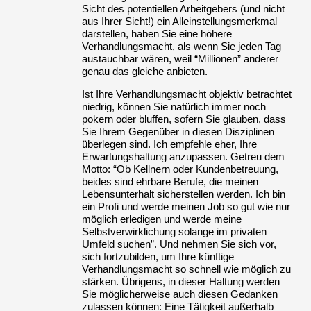
Sicht des potentiellen Arbeitgebers (und nicht
aus Ihrer Sicht!) ein Alleinstellungsmerkmal
darstellen, haben Sie eine höhere
Verhandlungsmacht, als wenn Sie jeden Tag
austauchbar wären, weil “Millionen” anderer
genau das gleiche anbieten.
Ist Ihre Verhandlungsmacht objektiv betrachtet
niedrig, können Sie natürlich immer noch
pokern oder bluffen, sofern Sie glauben, dass
Sie Ihrem Gegenüber in diesen Disziplinen
überlegen sind. Ich empfehle eher, Ihre
Erwartungshaltung anzupassen. Getreu dem
Motto: “Ob Kellnern oder Kundenbetreuung,
beides sind ehrbare Berufe, die meinen
Lebensunterhalt sicherstellen werden. Ich bin
ein Profi und werde meinen Job so gut wie nur
möglich erledigen und werde meine
Selbstverwirklichung solange im privaten
Umfeld suchen”. Und nehmen Sie sich vor,
sich fortzubilden, um Ihre künftige
Verhandlungsmacht so schnell wie möglich zu
stärken. Übrigens, in dieser Haltung werden
Sie möglicherweise auch diesen Gedanken
zulassen können: Eine Tätigkeit außerhalb