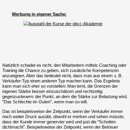
Werbung in eigener Sache:
Natürlich schadet es nicht, den Mitarbeitern mittels Coaching oder
Training die Chance zu geben, sich zusätzliche Kompetenzen
anzueignen. Aber das bedeutet nicht, dass man aus einem z. B.
Verkäufer-Typ einen anderen Typ machen kann. Das Ergebnis
kann man sich eher so vorstellen: Man lernt, die Grenzen der
eigenen Stärke besser einzuschätzen und rechtzeitig
gegenzusteuern: der Punkt, an dem die Stärke zur Belastung wird.
“Das Schlechte im Guten”, wenn man so will.
Das ist beispielsweise der Zeitpunkt, wenn der Verkäufer immer
noch weiter Druck ausübt, obwohl er merken und sehen müsste,
dass der Kunde immer genervter wird und just die “Schotten
dichtmacht”. Beispielsweise der Zeitpunkt, wenn der Betreuer