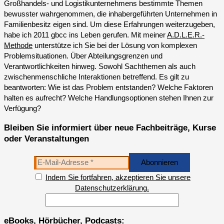
Großhandels- und Logistikunternehmens bestimmte Themen
bewusster wahrgenommen, die inhabergeführten Unternehmen in
Familienbesitz eigen sind. Um diese Erfahrungen weiterzugeben,
habe ich 2011 gbcc ins Leben gerufen. Mit meiner
A.D.L.E.R.-
Methode
unterstütze ich Sie bei der Lösung von komplexen
Problemsituationen. Über Abteilungsgrenzen und
Verantwortlichkeiten hinweg. Sowohl Sachthemen als auch
zwischenmenschliche Interaktionen betreffend. Es gilt zu
beantworten: Wie ist das Problem entstanden? Welche Faktoren
halten es aufrecht? Welche Handlungsoptionen stehen Ihnen zur
Verfügung?
Bleiben Sie informiert über neue Fachbeiträge, Kurse
oder Veranstaltungen
Indem Sie fortfahren, akzeptieren Sie unsere
Datenschutzerklärung.
eBooks, Hörbücher, Podcasts: