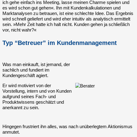
ich gehe einfach ins Meeting, lasse meinen Charme spielen und
es wird schon gut gehen«. Ihn mit Kundenkalkulationen und
Marktanalysen zu betrauen, ist eine schlechte Idee. Das Ergebnis
wird schnell geliefert und wird eher intuitiv als analytisch ermittelt
sein. »Mehr Zeit hatte ich halt nicht. Kunden gehen ja schließlich
vor, nicht wahr?«
Typ “Betreuer” im Kundenmanagement
Was man einkauft, ist jemand, der
sachlich und fundiert im
Kundengeschäft agiert.
Er wird motiviert von der
Vorstellung, intern und von Kunden
aufgrund seines Fach- und
Produktwissens geschätzt und
anerkannt zu sein.
Hingegen frustriert ihn alles, was nach unüberlegtem Aktionismus
anmutet.