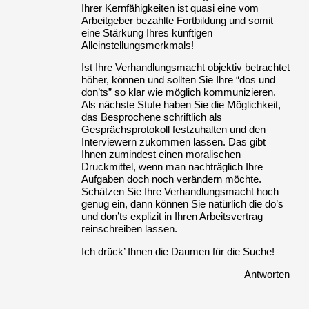
Ihrer Kernfähigkeiten ist quasi eine vom
Arbeitgeber bezahlte Fortbildung und somit
eine Stärkung Ihres künftigen
Alleinstellungsmerkmals!
Ist Ihre Verhandlungsmacht objektiv betrachtet
höher, können und sollten Sie Ihre “dos und
don’ts” so klar wie möglich kommunizieren.
Als nächste Stufe haben Sie die Möglichkeit,
das Besprochene schriftlich als
Gesprächsprotokoll festzuhalten und den
Interviewern zukommen lassen. Das gibt
Ihnen zumindest einen moralischen
Druckmittel, wenn man nachträglich Ihre
Aufgaben doch noch verändern möchte.
Schätzen Sie Ihre Verhandlungsmacht hoch
genug ein, dann können Sie natürlich die do’s
und don’ts explizit in Ihren Arbeitsvertrag
reinschreiben lassen.
Ich drück’ Ihnen die Daumen für die Suche!
Antworten