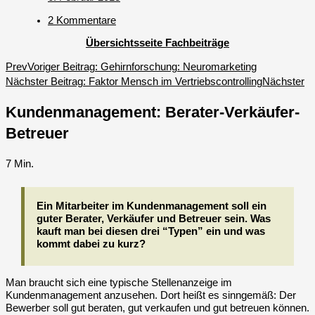
2 Kommentare
Übersichtsseite Fachbeiträge
Prev
Voriger Beitrag:
Gehirnforschung: Neuromarketing
Nächster Beitrag:
Faktor Mensch im Vertriebscontrolling
Nächster
Kundenmanagement: Berater-Verkäufer-
Betreuer
7
Min.
Ein Mitarbeiter im Kundenmanagement soll ein
guter Berater, Verkäufer und Betreuer sein. Was
kauft man bei diesen drei “Typen” ein und was
kommt dabei zu kurz?
Man braucht sich eine typische Stellenanzeige im
Kundenmanagement anzusehen. Dort heißt es sinngemäß: Der
Bewerber soll gut beraten, gut verkaufen und gut betreuen können.