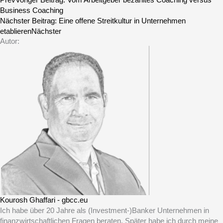
Business Coaching
Nächster Beitrag:
Eine offene Streitkultur in Unternehmen
etablieren
Nächster
Autor:
Kourosh Ghaffari - gbcc.eu
Ich habe über 20 Jahre als (Investment-)Banker Unternehmen in
finanzwirtschaftlichen Fragen beraten. Später habe ich durch meine