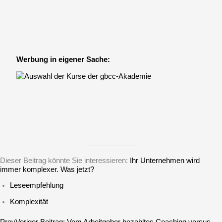
Werbung in eigener Sache:
Dieser Beitrag könnte Sie interessieren:
Ihr Unternehmen wird
immer komplexer. Was jetzt?
Leseempfehlung
Komplexität
Prev
Voriger Beitrag:
Vom Arbeit­geber bezahltes Coaching versus