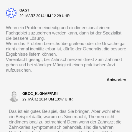
GAST
29. MÄRZ 2014 UM 12:29 UHR
Wenn ein Problem eindeutig und eindimensional einem
Fachgebiet zuzuodrnen werden kann, dann ist der Spezialist
die bessere Lösung.
Wenn das Problem bereichsübergreifend oder die Ursache gar
nicht einmal identifizierbar ist, dürfte der Generalist die bessere
Ergebnisse liefern können.
Vereinfacht gesagt, bei Zahnschmerzen direkt zum Zahnarzt
gehen und bei ständiger Müdigkeit einen praktischen Arzt
aufzusuchen.
Antworten
GBCC_K. GHAFFARI
29. MÄRZ 2014 UM 13:47 UHR
Das ist ein gutes Beispiel, das Sie bringen. Aber wohl eher
ein Beispiel dafür, warum es Sinn macht, Themen nicht
eindimensional zu betrachten! Denn wenn der Zahnarzt die
Zahnkaries symptomatisch behandelt, sind die wahren