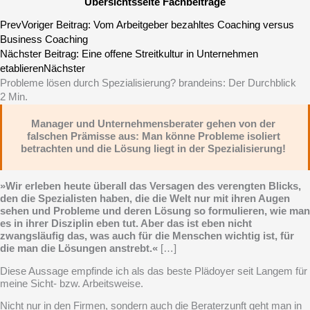
Übersichtsseite Fachbeiträge
Prev
Voriger Beitrag:
Vom Arbeit­geber bezahltes Coaching versus
Business Coaching
Nächster Beitrag:
Eine offene Streitkultur in Unternehmen
etablieren
Nächster
Probleme lösen durch Spezialisierung? brandeins: Der Durchblick
2
Min.
Manager und Unternehmensberater gehen von der
falschen Prämisse aus: Man könne Probleme isoliert
betrachten und die Lösung liegt in der Spezialisierung!
»Wir erleben heute überall das Versagen des verengten Blicks,
den die Spezialisten haben, die die Welt nur mit ihren Augen
sehen und Probleme und deren Lösung so formulieren, wie man
es in ihrer Disziplin eben tut. Aber das ist eben nicht
zwangsläufig das, was auch für die Menschen wichtig ist, für
die man die Lösungen anstrebt.«
[…]
Diese Aussage empfinde ich als das beste Plädoyer seit Langem für
meine Sicht- bzw. Arbeitsweise.
Nicht nur in den Firmen, sondern auch die Beraterzunft geht man in