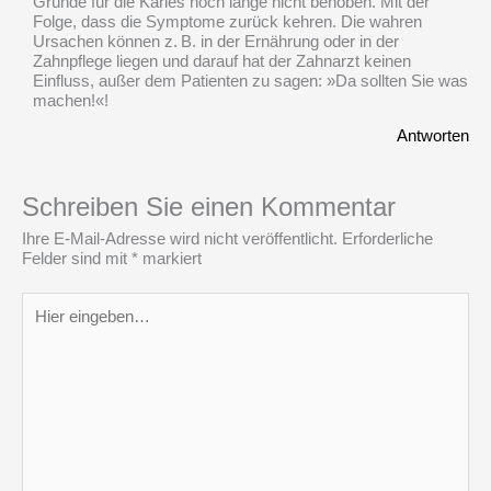
Gründe für die Karies noch lange nicht behoben. Mit der
Folge, dass die Symptome zurück kehren. Die wahren
Ursachen können z. B. in der Ernährung oder in der
Zahnpflege liegen und darauf hat der Zahnarzt keinen
Einfluss, außer dem Patienten zu sagen: »Da sollten Sie was
machen!«!
Antworten
Schreiben Sie einen Kommentar
Ihre E-Mail-Adresse wird nicht veröffentlicht.
Erforderliche
Felder sind mit
*
markiert
Hier
eingeben…