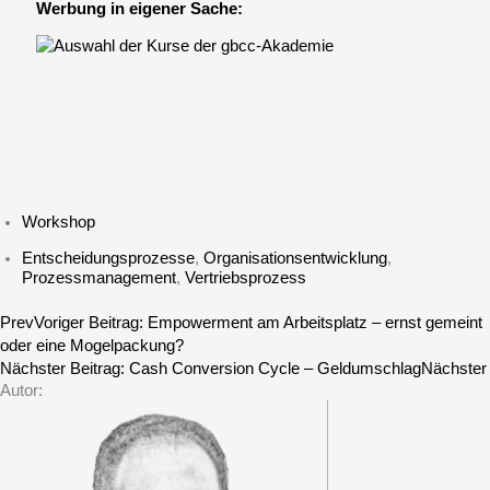
Werbung in eigener Sache:
Workshop
Entscheidungsprozesse
,
Organisationsentwicklung
,
Prozessmanagement
,
Vertriebsprozess
Prev
Voriger Beitrag:
Empowerment am Arbeitsplatz – ernst gemeint
oder eine Mogelpackung?
Nächster Beitrag:
Cash Conversion Cycle – Geldumschlag
Nächster
Autor: