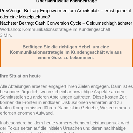
Übersichtsseite Fachbeiträge
Prev
Voriger Beitrag:
Empowerment am Arbeitsplatz – ernst gemeint
oder eine Mogelpackung?
Nächster Beitrag:
Cash Conversion Cycle – Geldumschlag
Nächster
Workshop: Kommunikationsstrategie im Kundengeschäft
3
Min.
Betätigen Sie die richtigen Hebel, um eine
Kommunikationsstrategie im Kundengeschäft wie aus
einem Guss zu bekommen.
Ihre Situation heute
Alle Abteilungen arbeiten engagiert ihren Zielen entgegen. Dann ist es
besonders ärgerlich, wenn scheinbar unwichtige Aspekte an den
Schnittstellen zu anderen Abteilungen auftreten. Diese kosten Zeit,
können die Fronten in endlosen Diskussionen verhärten und zu
faulen Kompromissen führen. Sand ist im Getriebe, Weiterkommen
erfordert enormen Aufwand.
Insbesondere bei dem heute vorherrschenden Leistungsdruck wird
der Fokus selten auf die initialen Ursachen und deren nachhaltige