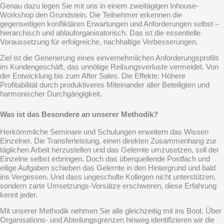
Genau dazu legen Sie mit uns in einem zweitägigen Inhouse-
Workshop den Grundstein. Die Teilnehmer erkennen die
gegenseitigen konfliktären Erwartungen und Anforderungen selbst –
hierarchisch und ablauforganisatorisch. Das ist die essentielle
Voraussetzung für erfolgreiche, nachhaltige Verbesserungen.
Ziel ist die Generierung eines einvernehmlichen Anforderungsprofils
im Kundengeschäft, das unnötige Reibungsverluste vermeidet. Von
der Entwicklung bis zum After Sales. Die Effekte: Höhere
Profitabilität durch produktiveres Miteinander aller Beteiligten und
harmonischer Durchgängigkeit.
Was ist das Besondere an unserer Methodik?
Herkömmliche Seminare und Schulungen erweitern das Wissen
Einzelner. Die Transferleistung, einen direkten Zusammenhang zur
täglichen Arbeit herzustellen und das Gelernte umzusetzen, soll der
Einzelne selbst erbringen. Doch das überquellende Postfach und
eilige Aufgaben schieben das Gelernte in den Hintergrund und bald
ins Vergessen. Und dass ungeschulte Kollegen nicht unterstützen,
sondern zarte Umsetzungs-Vorsätze erschweren, diese Erfahrung
kennt jeder.
Mit unserer Methodik nehmen Sie alle gleichzeitig mit ins Boot. Über
Organisations- und Abteilungsgrenzen hinweg identifizieren wir die