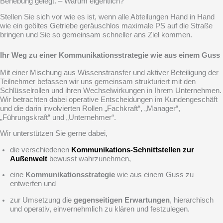
Behebung gelegt. – Warum eigentlich?
Stellen Sie sich vor wie es ist, wenn alle Abteilungen Hand in Hand
wie ein geöltes Getriebe geräuschlos maximale PS auf die Straße
bringen und Sie so gemeinsam schneller ans Ziel kommen.
Ihr Weg zu einer Kommunikationsstrategie wie aus einem Guss
Mit einer Mischung aus Wissenstransfer und aktiver Beteiligung der
Teilnehmer befassen wir uns gemeinsam strukturiert mit den
Schlüsselrollen und ihren Wechselwirkungen in Ihrem Unternehmen.
Wir betrachten dabei operative Entscheidungen im Kundengeschäft
und die darin involvierten Rollen „Fachkraft“, „Manager“,
„Führungskraft“ und „Unternehmer“.
Wir unterstützen Sie gerne dabei,
die verschiedenen
Kommunikations-Schnittstellen zur
Außenwelt
bewusst wahrzunehmen,
eine
Kommunikationsstrategie
wie aus einem Guss zu
entwerfen und
zur Umsetzung die
gegenseitigen Erwartungen
, hierarchisch
und operativ, einvernehmlich zu klären und festzulegen.