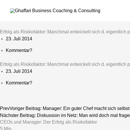
Zum
Inhalt
springen
Erfolg als Risikofaktor: Manchmal entwickelt sich d. eigentlic
23. Juli 2014
Kommentar?
Erfolg als Risikofaktor: Manchmal entwickelt sich d. eigentlic
23. Juli 2014
Kommentar?
Prev
Voriger Beitrag:
Manager: Ein guter Chef macht sich selbst
Nächster Beitrag:
Diskussion im Netz: Man wird doch mal frag
CEOs und Manager: Der Erfolg als Risikofaktor
5
Min.