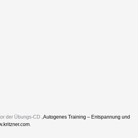
tor der Übungs-CD „
Autogenes Training – Entspannung und
.kritzner.com
.