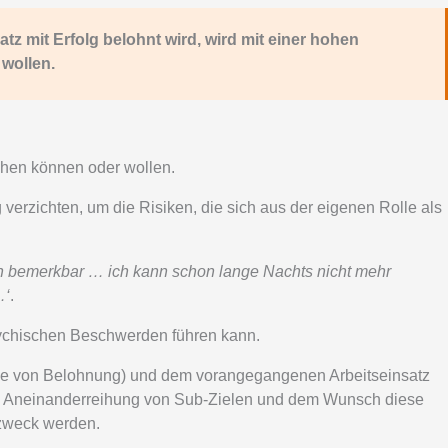
atz mit Erfolg belohnt wird, wird mit einer hohen
wollen.
iehen können oder wollen.
 verzichten, um die Risiken, die sich aus der eigenen Rolle als
ch bemerkbar … ich kann schon lange Nachts nicht mehr
…‘
.
/psychischen Beschwerden führen kann.
Sinne von Belohnung) und dem vorangegangenen Arbeitseinsatz
die Aneinanderreihung von Sub-Zielen und dem Wunsch diese
tzweck werden.