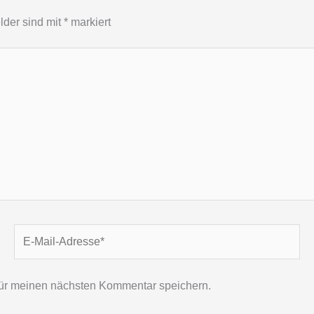
lder sind mit
*
markiert
E-
Mail-
Adresse*
für meinen nächsten Kommentar speichern.