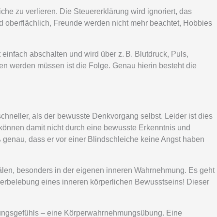
 zu verlieren. Die Steuererklärung wird ignoriert, das
rd oberflächlich, Freunde werden nicht mehr beachtet, Hobbies
nfach abschalten und wird über z. B. Blutdruck, Puls,
 werden müssen ist die Folge. Genau hierin besteht die
chneller, als der bewusste Denkvorgang selbst. Leider ist dies
r können damit nicht durch eine bewusste Erkenntnis und
genau, dass er vor einer Blindschleiche keine Angst haben
älen, besonders in der eigenen inneren Wahrnehmung. Es geht
rbelebung eines inneren körperlichen Bewusstseins! Dieser
.
ungsgefühls – eine Körperwahrnehmungsübung. Eine