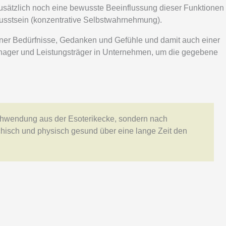
zusätzlich noch eine bewusste Beeinflussung dieser Funktionen
wusstsein (konzentrative Selbstwahrnehmung).
ner Bedürfnisse, Gedanken und Gefühle und damit auch einer
ager und Leistungsträger in Unternehmen, um die gegebene
schwendung aus der Esoterikecke, sondern nach
ychisch und physisch gesund über eine lange Zeit den