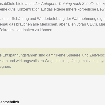
nsabläufe biete auch
das Autogene Training nach Schultz
, die 
eine gute Konzentration auf das eigene innere körperliche Be
n zu einer Schärfung und Wiederbelebung der Wahrnehmung eige
nau das brauchen alle Menschen, aber allen voran CEOs, Man
Zeitraum standhalten zu können.
che Entspannungsfahren sind damit keine Spielerei und Zeitver
vsten und wirkungsvollsten Wege, leistungsfähig, motiviert, ps
gegnen.
 entbehrlich