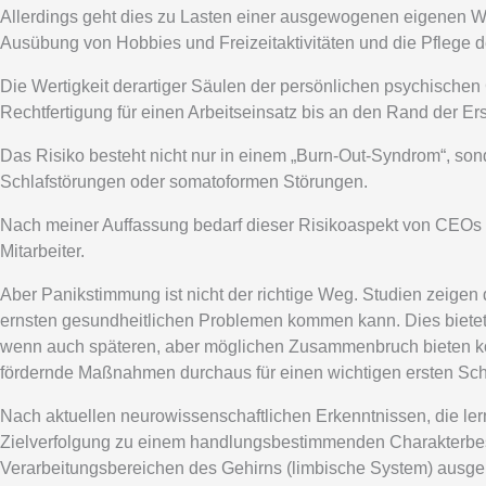
Allerdings geht dies zu Lasten einer ausgewogenen eigenen 
Ausübung von Hobbies und Freizeitaktivitäten und die Pflege 
Die Wertigkeit derartiger Säulen der persönlichen psychischen G
Rechtfertigung für einen Arbeitseinsatz bis an den Rand der Er
Das Risiko besteht nicht nur in einem „Burn-Out-Syndrom“, 
Schlafstörungen oder somatoformen Störungen.
Nach meiner Auffassung bedarf dieser Risikoaspekt von CEOs u
Mitarbeiter.
Aber Panikstimmung ist nicht der richtige Weg. Studien zeigen
ernsten gesundheitlichen Problemen kommen kann. Dies biete
wenn auch späteren, aber möglichen Zusammenbruch bieten kön
fördernde Maßnahmen durchaus für einen wichtigen ersten Schr
Nach aktuellen neurowissenschaftlichen Erkenntnissen, die lern
Zielverfolgung zu einem handlungsbestimmenden Charakterbes
Verarbeitungsbereichen des Gehirns (limbische System) ausge