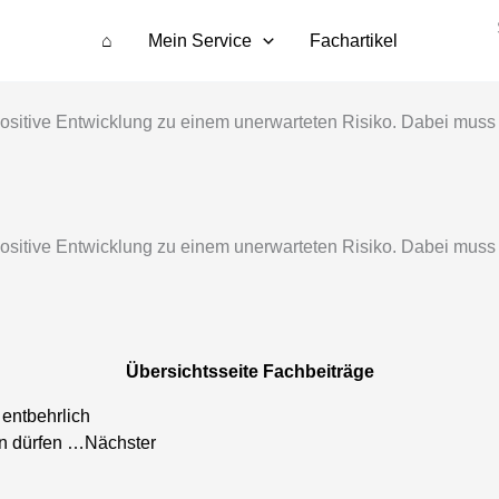
⌂
Mein Service
Fachartikel
h positive Entwicklung zu einem unerwarteten Risiko. Dabei muss
h positive Entwicklung zu einem unerwarteten Risiko. Dabei muss
Übersichtsseite Fachbeiträge
 entbehrlich
en dürfen …
Nächster