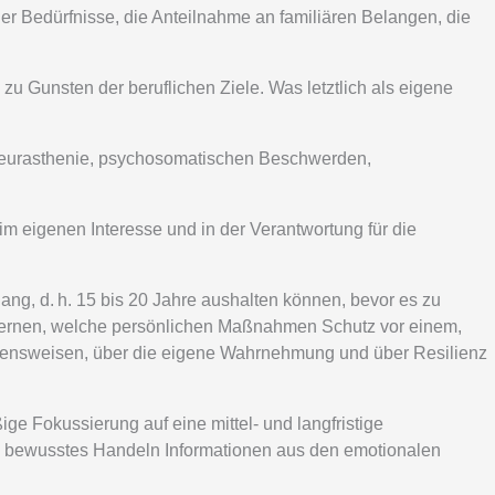
 Bedürfnisse, die Anteilnahme an familiären Belangen, die
 zu Gunsten der beruflichen Ziele. Was letztlich als eigene
 Neurasthenie, psychosomatischen Beschwerden,
 eigenen Interesse und in der Verantwortung für die
ng, d. h. 15 bis 20 Jahre aushalten können, bevor es zu
lernen, welche persönlichen Maßnahmen Schutz vor einem,
ltensweisen, über die eigene Wahrnehmung und über Resilienz
ge Fokussierung auf eine mittel- und langfristige
d bewusstes Handeln Informationen aus den emotionalen