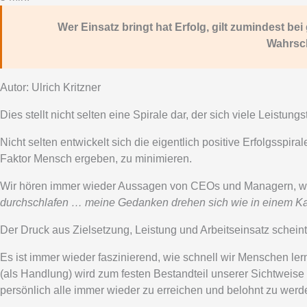
Wer Einsatz bringt hat Erfolg, gilt zumindest be
Wahrsch
Autor: Ulrich Kritzner
Dies stellt nicht selten eine Spirale dar, der sich viele Leist
Nicht selten entwickelt sich die eigentlich positive Erfolgsspi
Faktor Mensch ergeben, zu minimieren.
Wir hören immer wieder Aussagen von CEOs und Managern, w
durchschlafen … meine Gedanken drehen sich wie in einem Kar
Der Druck aus Zielsetzung, Leistung und Arbeitseinsatz scheint 
Es ist immer wieder faszinierend, wie schnell wir Menschen l
(als Handlung) wird zum festen Bestandteil unserer Sichtweis
persönlich alle immer wieder zu erreichen und belohnt zu wer