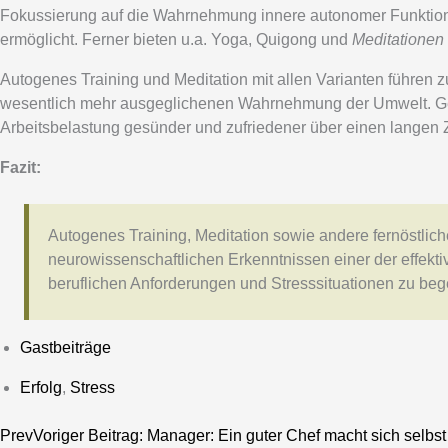
Fokussierung auf die Wahrnehmung innere autonomer Funktio
ermöglicht. Ferner bieten u.a. Yoga, Quigong und
Meditationen
Autogenes Training und Meditation mit allen Varianten führe
wesentlich mehr ausgeglichenen Wahrnehmung der Umwelt. Ge
Arbeitsbelastung gesünder und zufriedener über einen langen 
Fazit:
Autogenes Training, Meditation sowie andere fernöstli
neurowissenschaftlichen Erkenntnissen einer der effekti
beruflichen Anforderungen und Stresssituationen zu be
Gastbeiträge
Erfolg
,
Stress
Prev
Voriger Beitrag:
Manager: Ein guter Chef macht sich selbst