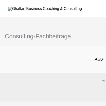
Zum
Inhalt
springen
Consulting-Fachbeiträge
AGB
© C