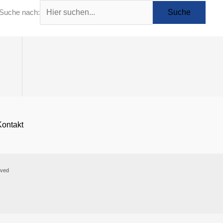
Suche nach:
Kontakt
rved