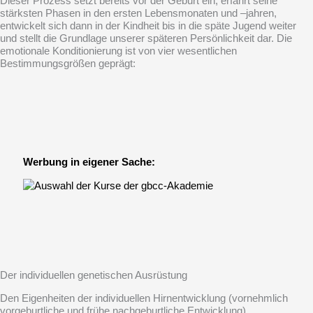
Dieser Prozess setzt bereits vor der Geburt ein, erfährt seine
stärksten Phasen in den ersten Lebensmonaten und –jahren,
entwickelt sich dann in der Kindheit bis in die späte Jugend weiter
und stellt die Grundlage unserer späteren Persönlichkeit dar. Die
emotionale Konditionierung ist von vier wesentlichen
Bestimmungsgrößen geprägt:
Werbung in eigener Sache:
Der individuellen genetischen Ausrüstung
Den Eigenheiten der individuellen Hirnentwicklung (vornehmlich
vorgeburtliche und frühe nachgeburtliche Entwicklung)