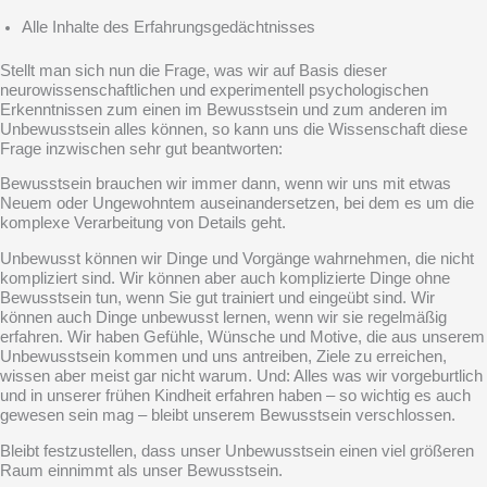
Alle Inhalte des Erfahrungsgedächtnisses
Stellt man sich nun die Frage, was wir auf Basis dieser
neurowissenschaftlichen und experimentell psychologischen
Erkenntnissen zum einen im Bewusstsein und zum anderen im
Unbewusstsein alles können, so kann uns die Wissenschaft diese
Frage inzwischen sehr gut beantworten:
Bewusstsein brauchen wir immer dann, wenn wir uns mit etwas
Neuem oder Ungewohntem auseinandersetzen, bei dem es um die
komplexe Verarbeitung von Details geht.
Unbewusst können wir Dinge und Vorgänge wahrnehmen, die nicht
kompliziert sind. Wir können aber auch komplizierte Dinge ohne
Bewusstsein tun, wenn Sie gut trainiert und eingeübt sind. Wir
können auch Dinge unbewusst lernen, wenn wir sie regelmäßig
erfahren. Wir haben Gefühle, Wünsche und Motive, die aus unserem
Unbewusstsein kommen und uns antreiben, Ziele zu erreichen,
wissen aber meist gar nicht warum. Und: Alles was wir vorgeburtlich
und in unserer frühen Kindheit erfahren haben – so wichtig es auch
gewesen sein mag – bleibt unserem Bewusstsein verschlossen.
Bleibt festzustellen, dass unser Unbewusstsein einen viel größeren
Raum einnimmt als unser Bewusstsein.