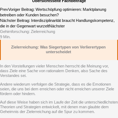
Übersichtsseite Fachbeiträge
Prev
Voriger Beitrag:
Wertschöpfung optimieren: Marktplanung
betreiben oder Kunden besuchen?
Nächster Beitrag:
Inter­dis­zi­pli­na­rität braucht Handlungskompetenz,
die in der Gegenwart wurzelt
Nächster
Gehirnforschung: Zielerreichung
9
Min.
Zielerreichung: Was Siegertypen von Verlierertypen
unterscheidet
In den Vorstellungen vieler Menschen herrscht die Meinung vor,
dass Ziele eine Sache von rationalem Denken, also Sache des
Verstandes sei.
Andere wiederum verfolgen die Strategie, dass es die Emotionen
seien, die uns bei dem erreichen oder nicht erreichen unserer Ziele
fördern oder hindern.
Auf diese Weise haben sich im Laufe der Zeit die unterschiedlichsten
Theorien und Strategien entwickelt, mit denen man glaubte dem
Geheimnis der Zielerreichung auf die Spur zu kommen.