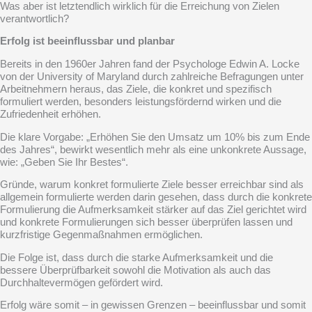
Was aber ist letztendlich wirklich für die Erreichung von Zielen
verantwortlich?
Erfolg ist beeinflussbar und planbar
Bereits in den 1960er Jahren fand der Psychologe Edwin A. Locke
von der University of Maryland durch zahlreiche Befragungen unter
Arbeitnehmern heraus, das Ziele, die konkret und spezifisch
formuliert werden, besonders leistungsfördernd wirken und die
Zufriedenheit erhöhen.
Die klare Vorgabe: „Erhöhen Sie den Umsatz um 10% bis zum Ende
des Jahres“, bewirkt wesentlich mehr als eine unkonkrete Aussage,
wie: „Geben Sie Ihr Bestes“.
Gründe, warum konkret formulierte Ziele besser erreichbar sind als
allgemein formulierte werden darin gesehen, dass durch die konkrete
Formulierung die Aufmerksamkeit stärker auf das Ziel gerichtet wird
und konkrete Formulierungen sich besser überprüfen lassen und
kurzfristige Gegenmaßnahmen ermöglichen.
Die Folge ist, dass durch die starke Aufmerksamkeit und die
bessere Überprüfbarkeit sowohl die Motivation als auch das
Durchhaltevermögen gefördert wird.
Erfolg wäre somit – in gewissen Grenzen – beeinflussbar und somit