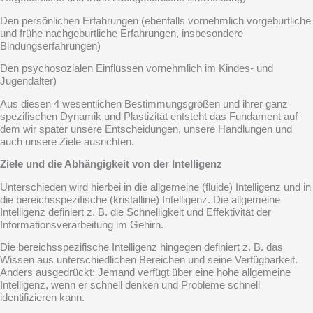
Den persönlichen Erfahrungen (ebenfalls vornehmlich vorgeburtliche
und frühe nachgeburtliche Erfahrungen, insbesondere
Bindungserfahrungen)
Den psychosozialen Einflüssen vornehmlich im Kindes- und
Jugendalter)
Aus diesen 4 wesentlichen Bestimmungsgrößen und ihrer ganz
spezifischen Dynamik und Plastizität entsteht das Fundament auf
dem wir später unsere Entscheidungen, unsere Handlungen und
auch unsere Ziele ausrichten.
Ziele und die Abhängigkeit von der Intelligenz
Unterschieden wird hierbei in die allgemeine (fluide) Intelligenz und in
die bereichsspezifische (kristalline) Intelligenz. Die allgemeine
Intelligenz definiert z. B. die Schnelligkeit und Effektivität der
Informationsverarbeitung im Gehirn.
Die bereichsspezifische Intelligenz hingegen definiert z. B. das
Wissen aus unterschiedlichen Bereichen und seine Verfügbarkeit.
Anders ausgedrückt: Jemand verfügt über eine hohe allgemeine
Intelligenz, wenn er schnell denken und Probleme schnell
identifizieren kann.