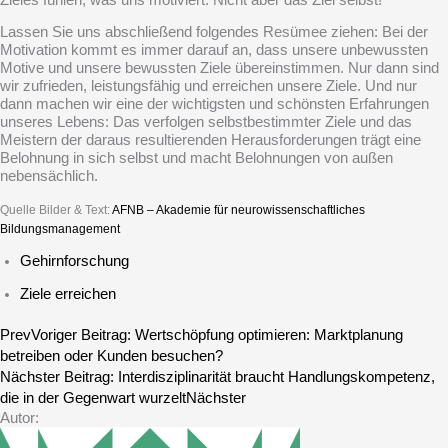
Lassen Sie uns abschließend folgendes Resümee ziehen: Bei der
Motivation kommt es immer darauf an, dass unsere unbewussten
Motive und unsere bewussten Ziele übereinstimmen. Nur dann sind
wir zufrieden, leistungsfähig und erreichen unsere Ziele. Und nur
dann machen wir eine der wichtigsten und schönsten Erfahrungen
unseres Lebens: Das verfolgen selbstbestimmter Ziele und das
Meistern der daraus resultierenden Herausforderungen trägt eine
Belohnung in sich selbst und macht Belohnungen von außen
nebensächlich.
Quelle Bilder & Text:
AFNB – Akademie für neurowissenschaftliches
Bildungsmanagement
Gehirnforschung
Ziele erreichen
Prev
Voriger Beitrag:
Wertschöpfung optimieren: Marktplanung
betreiben oder Kunden besuchen?
Nächster Beitrag:
Inter­dis­zi­pli­na­rität braucht Handlungskompetenz,
die in der Gegenwart wurzelt
Nächster
Autor: