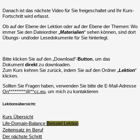
Danach ist das nächste Video für Sie freigeschaltet und Ihr Kurs-
Fortschritt wird erfasst.
Ob auf der Ebene der Lektion oder auf der Ebene der Themen: Wo
immer Sie den Dateiordner „
Materialien
“ sehen können, sind dort
Übungs- und/oder Lesedokumente für Sie hinterlegt.
Bitte klicken Sie auf den „Download“-
Button
, um das
Dokument
direkt
zu downloaden.
Zum Kurs kehren Sie zurück, indem Sie auf den Ordner „
Lektion
“
klicken.
Sollten Sie Fragen haben, verwenden Sie bitte die E-Mail-Adresse
On
*********
@
**
cc.eu
, um mich zu kontaktieren
Lektionsübersicht:
Kurs Übersicht
Life-Domain-Balance
Beispiel Lektion
Zeiteinsatz im Beruf
Der nächste Schritt