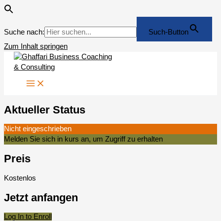
Suche nach:
Such-Button
Zum Inhalt springen
Aktueller Status
Nicht eingeschrieben
Melden Sie sich in kurs an, um Zugriff zu erhalten
Preis
Kostenlos
Jetzt anfangen
Log In to Enroll