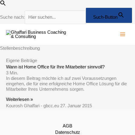
Zum
Inhalt
springen
Suche nach:
Such-Button
Stellenbeschreibung
Eigene Beiträge
Wann ist Home Office für Ihre Mitarbeiter sinnvoll?
3
Min.
In diesem Beitrag möchte ich auf zwei Voraussetzungen
eingehen, die für eine erfolgreiche Home Office Lösung für die
Mitarbeiter Ihres Unternehmens sorgen.
Weiterlesen »
Kourosh Ghaffari - gbcc.eu
27. Januar 2015
AGB
Datenschutz