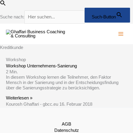
Zum
Inhalt
springen
Suche nach:
Such-Button
Kreditkunde
Workshop
Workshop Unternehmens-Sanierung
2
Min.
In diesem Workshop lernen die Teilnehmer, den Faktor
Mensch in der Sanierung und in der Entscheidungsfindung
über die Sanierungsstrategie zu berücksichtigen.
Weiterlesen »
Kourosh Ghaffari - gbcc.eu
16. Februar 2018
AGB
Datenschutz