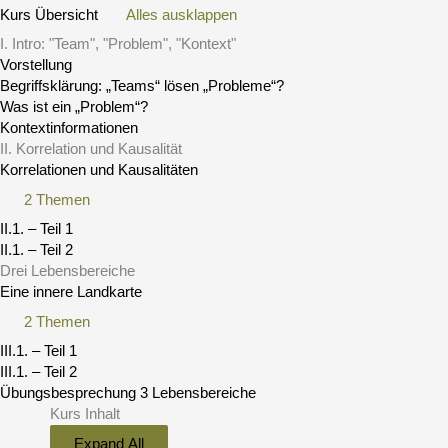
Kurs Übersicht
Alles ausklappen
I. Intro: "Team", "Problem", "Kontext"
Vorstellung
Begriffsklärung: „Teams“ lösen „Probleme“?
Was ist ein „Problem“?
Kontextinformationen
II. Korrelation und Kausalität
Korrelationen und Kausalitäten
2 Themen
II.1. – Teil 1
II.1. – Teil 2
Drei Lebensbereiche
Eine innere Landkarte
2 Themen
III.1. – Teil 1
III.1. – Teil 2
Übungsbesprechung 3 Lebensbereiche
Kurs Inhalt
Expand All