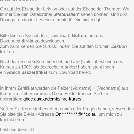
Ob auf der Ebene der Lektion oder auf der Ebene der Themen: Wo
immer Sie den Dateiordner „
Materialien
“ sehen können, sind dort
Übungs- und/oder Lesedokumente für Sie hinterlegt.
Bitte klicken Sie auf den „Download“-
Button
, um das
Dokument
direkt
zu downloaden.
Zum Kurs kehren Sie zurück, indem Sie auf den Ordner „
Lektion
“
klicken.
Nachdem Sie den Kurs beendet, und alle (Unter-)Lektionen des
Kurses zu 100%
als bearbeitet markiert
haben, steht Ihnen
ein
Abschlusszertifikat
zum Download bereit.
In Ihrem Zertifikat werden die Felder [
Vorname
] + [
Nachname
] aus
Ihrem Profil übernommen. Diese Felder können Sie hier
überprüfen:
gbcc.eu/akademie/ihre-kurse/
.
Sollten Sie Korrekturbedarf erkennen oder Fragen haben, verwenden
Sie bitte die E-Mail-Adresse
On
*********
@
**
cc.eu
, um mich zu
kontaktieren
Lektionsübersicht: