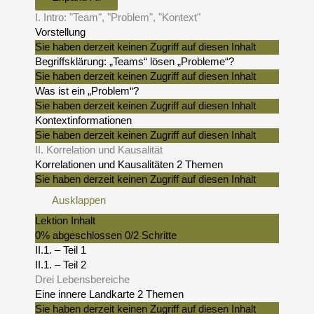
I. Intro: "Team", "Problem", "Kontext"
Vorstellung
Sie haben derzeit keinen Zugriff auf diesen Inhalt
Begriffsklärung: „Teams“ lösen „Probleme“?
Sie haben derzeit keinen Zugriff auf diesen Inhalt
Was ist ein „Problem“?
Sie haben derzeit keinen Zugriff auf diesen Inhalt
Kontextinformationen
Sie haben derzeit keinen Zugriff auf diesen Inhalt
II. Korrelation und Kausalität
Korrelationen und Kausalitäten
2 Themen
Sie haben derzeit keinen Zugriff auf diesen Inhalt
Ausklappen
Lektion Inhalt
0% abgeschlossen
0/2 Schritte
II.1. – Teil 1
II.1. – Teil 2
Drei Lebensbereiche
Eine innere Landkarte
2 Themen
Sie haben derzeit keinen Zugriff auf diesen Inhalt