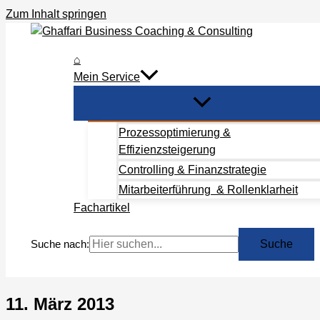
Zum Inhalt springen
⌂
Mein Service
Prozessoptimierung &
Effizienzsteigerung
Controlling & Finanzstrategie
Mitarbeiterführung & Rollenklarheit
Fachartikel
Suche nach:
11. März 2013