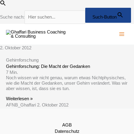
Zum
Inhalt
springen
Suche nach:
Such-Button
2. Oktober 2012
Gehirnforschung
Gehirnforschung: Die Macht der Gedanken
7
Min.
Noch wissen wir nicht genau, warum etwas Nichtphysisches,
wie die Macht der Gedanken, unser Gehirn verändert. Was wir
aber wissen, ist, dass sie es tun.
Weiterlesen »
AFNB_Ghaffari
2. Oktober 2012
AGB
Datenschutz