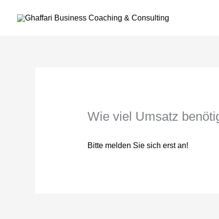
Zum
Inhalt
springen
Wie viel Umsatz benöti
Bitte melden Sie sich erst an!