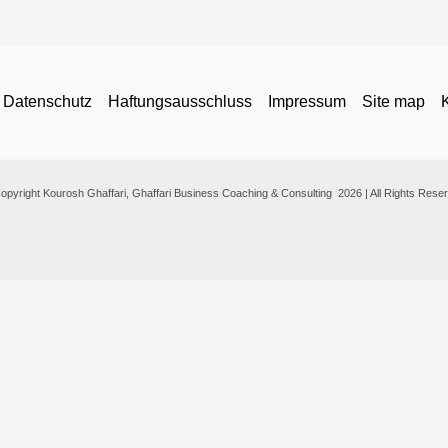
Datenschutz
Haftungsausschluss
Impressum
Site map
opyright Kourosh Ghaffari, Ghaffari Business Coaching & Consulting 2026 | All Rights Rese