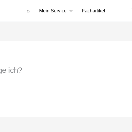
⌂
Mein Service
Fachartikel
ge ich?