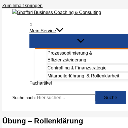
Zum Inhalt springen
⌂
Mein Service
Prozessoptimierung &
Effizienzsteigerung
Controlling & Finanzstrategie
Mitarbeiterführung & Rollenklarheit
Fachartikel
Suche nach:
Übung – Rollenklärung