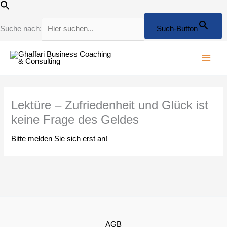
Zum
Inhalt
springen
Suche nach:
Such-Button
Lektüre – Zufriedenheit und Glück ist
keine Frage des Geldes
Bitte melden Sie sich erst an!
AGB