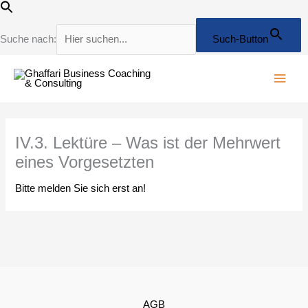
Zum
Inhalt
springen
Suche nach:
Such-Button
IV.3. Lektüre – Was ist der Mehrwert
eines Vorgesetzten
Bitte melden Sie sich erst an!
AGB