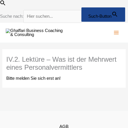
Zum
Inhalt
springen
Suche nach:
Such-Button
IV.2. Lektüre – Was ist der Mehrwert
eines Personalvermittlers
Bitte melden Sie sich erst an!
AGB